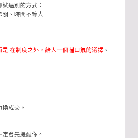
都試過別的方式：
卡關、時間不等人
而是 在制度之外，給人一個喘口氣的選擇
。
力換成交。
一定會先提醒你。