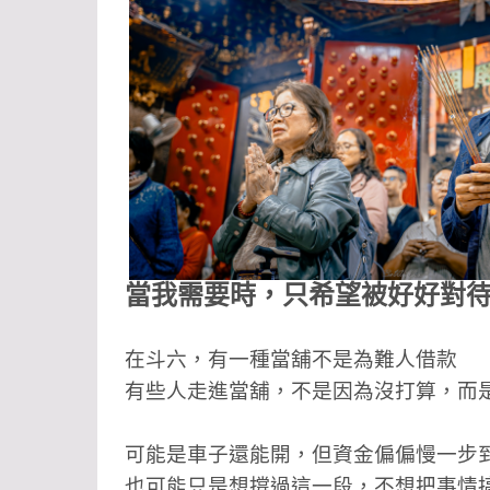
當我需要時，只希望被好好對
在斗六，有一種當舖不是為難人借款
有些人走進當舖，不是因為沒打算，而
可能是車子還能開，但資金偏偏慢一步
也可能只是想撐過這一段，不想把事情