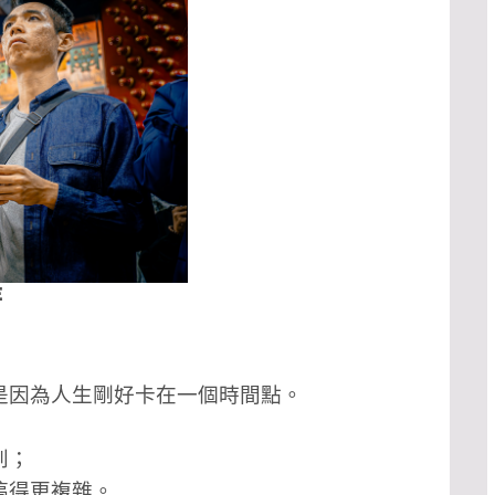
待
是因為人生剛好卡在一個時間點。
到；
搞得更複雜。