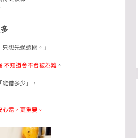
。
很多
，只想先過這關。」
 不知道會不會被為難
。
「能借多少」，
」
安心還，更重要。