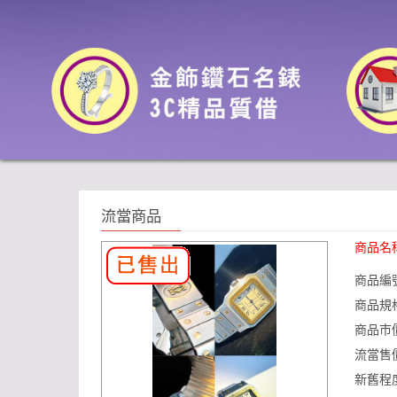
流當商品
商品名
商品編
商品規
商品市
流當售
新舊程