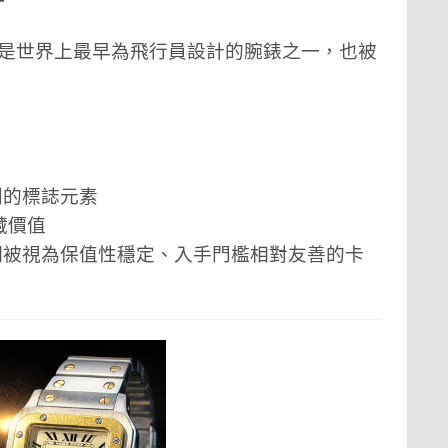
0 世紀初，是世界上最早為飛行員設計的腕錶之一，也被
系列的標誌元素
藏價值
os 長期被視為保值性穩定、入手門檻相對友善的卡