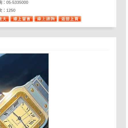
詢：
05-5335000
次：
1250