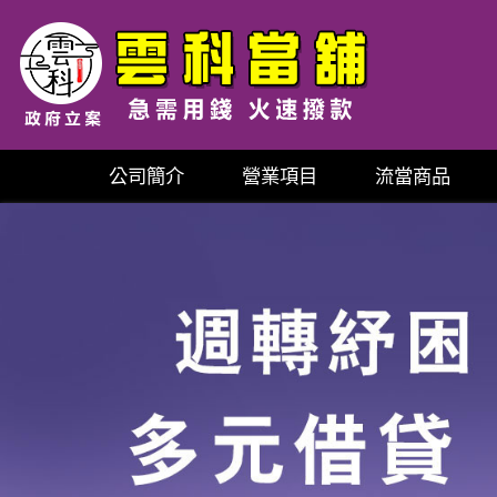
公司簡介
營業項目
流當商品