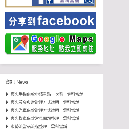
資訊 News
褒忠手機借款申請重點一次看｜雲科當舖
褒忠黃金典當辦理方式說明｜雲科當舖
褒忠汽車借款辦理方式說明｜雲科當舖
褒忠機車借款常見問題整理｜雲科當舖
東勢流當品流程整理｜雲科當舖