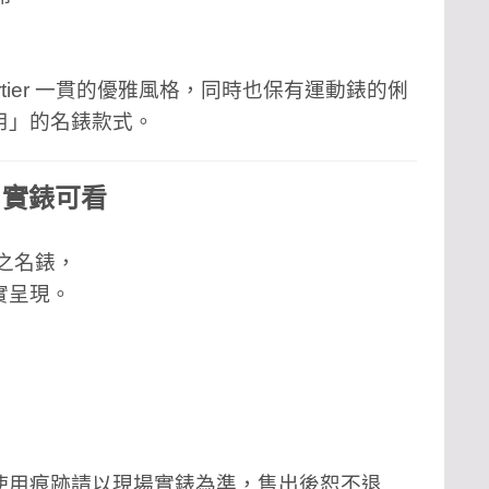
artier 一貫的優雅風格，同時也保有運動錶的俐
用」的名錶款式。
、實錶可看
釋出之名錶，
實呈現。
使用痕跡請以現場實錶為準，售出後恕不退