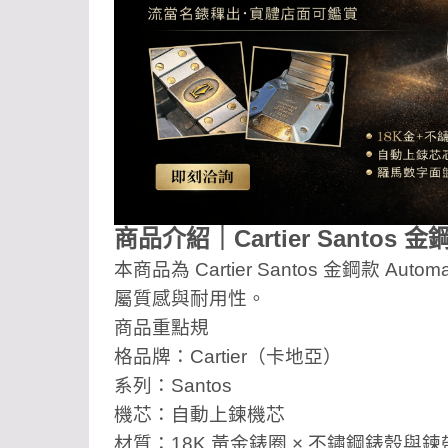
商品介紹｜Cartier Santos 
本商品為 Cartier Santos 金鋼款 
屬質感與耐用性。
商品重點規
格品牌：Cartier（卡地亞）
系列：Santos
機芯：自動上鍊機芯
材質：18K 黃金錶圈 × 不鏽鋼錶殼與鍊