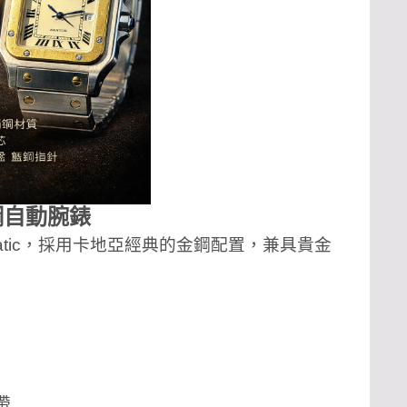
金鋼自動腕錶
Automatic，採用卡地亞經典的金鋼配置，兼具貴金
帶