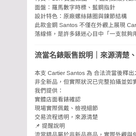
面盤：羅馬數字時標、藍鋼指針
設計特色：原廠螺絲錶圈與鍊節結構
此款金鋼 Santos 不僅在外觀上展現 C
落線條，是許多錶迷心目中「一支就夠
流當名錶販售說明｜來源清楚
本支 Cartier Santos 為 合法流當後
非全新品，但實際狀況已完整拍攝並如
我們提供：
實體店面看錶確認
現場實際佩戴、檢視細節
交易流程透明，來源清楚
📌 提醒說明
流當精品屬於非新品商品，實際外觀與