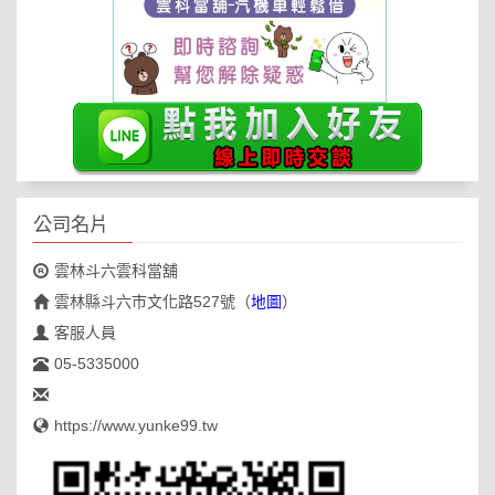
公司名片
雲林斗六雲科當舖
雲林縣斗六市文化路527號
（
地圖
）
客服人員
05-5335000
https://www.yunke99.tw