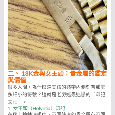
二、 18K金與女王頭：貴金屬的鑑定
與價值
很多人問，為什麼這支錶的錶帶內側刻有那麼
多細小的符號？這就是老勞迷最迷戀的「印記
文化」。
1. 女王頭（Helvetia）印記
在瑞士鐘錶法規中，不同純度的貴金屬有不同