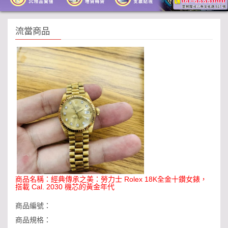
流當商品
商品名稱：
經典傳承之美：勞力士 Rolex 18K全金十鑽女錶，
搭載 Cal. 2030 機芯的黃金年代
商品編號：
商品規格：