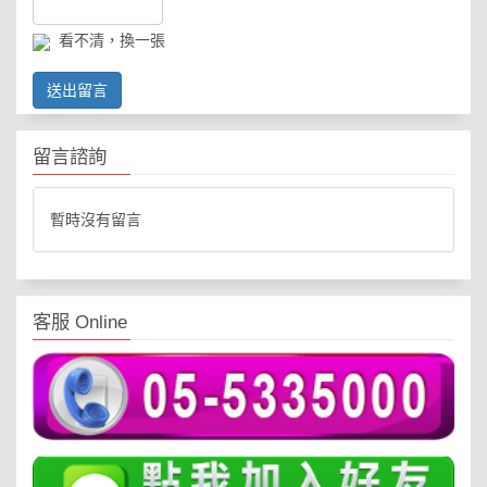
看不清，換一張
送出留言
留言諮詢
暫時沒有留言
客服 Online