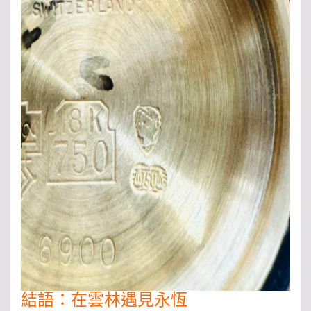
結語：在雲林遇見永恆