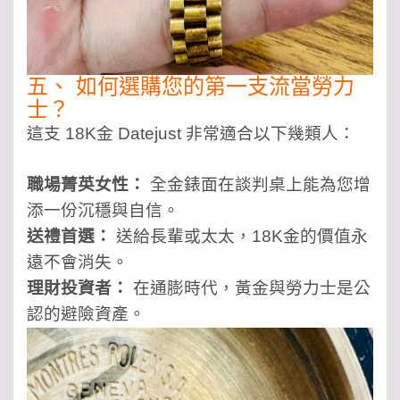
五、 如何選購您的第一支流當勞力
士？
這支 18K金 Datejust 非常適合以下幾類人：
職場菁英女性：
全金錶面在談判桌上能為您增
添一份沉穩與自信。
送禮首選：
送給長輩或太太，18K金的價值永
遠不會消失。
理財投資者：
在通膨時代，黃金與勞力士是公
認的避險資產。