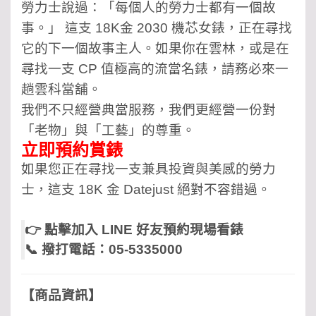
勞力士說過：「每個人的勞力士都有一個故
事。」 這支 18K金 2030 機芯女錶，正在尋找
它的下一個故事主人。如果你在雲林，或是在
尋找一支 CP 值極高的流當名錶，請務必來一
趟雲科當舖。
我們不只經營典當服務，我們更經營一份對
「老物」與「工藝」的尊重。
立即預約賞錶
如果您正在尋找一支兼具投資與美感的勞力
士，這支 18K 金 Datejust 絕對不容錯過。
👉
點擊加入 LINE 好友預約現場看錶
📞 撥打電話：05-5335000
【商品資訊】