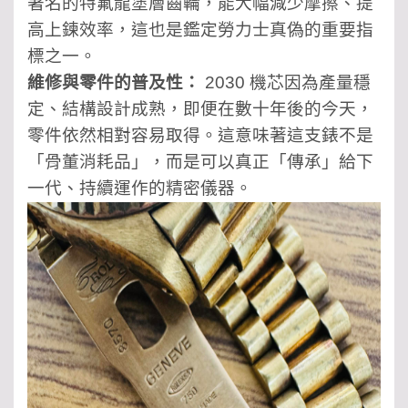
著名的特氟龍塗層齒輪，能大幅減少摩擦、提
高上鍊效率，這也是鑑定勞力士真偽的重要指
標之一。
維修與零件的普及性：
2030 機芯因為產量穩
定、結構設計成熟，即便在數十年後的今天，
零件依然相對容易取得。這意味著這支錶不是
「骨董消耗品」，而是可以真正「傳承」給下
一代、持續運作的精密儀器。