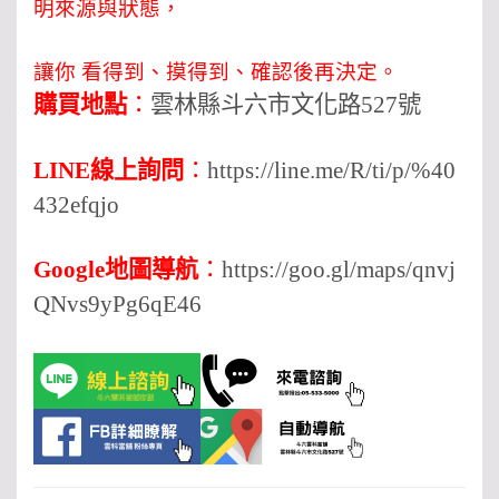
明來源與狀態，
讓你 看得到、摸得到、確認後再決定。
購買地點
：
雲林縣斗六市文化路527號
LINE線上詢問
：
https://line.me/R/ti/p/%40
432efqjo
Google地圖導航
：
https://goo.gl/maps/qnvj
QNvs9yPg6qE46