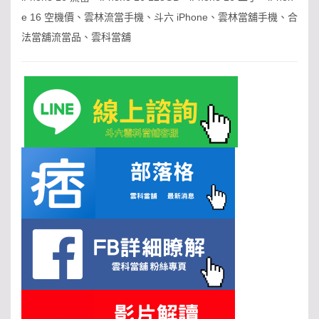
e 16 空機價、雲林流當手機、斗六 iPhone、雲林當舖手機、合
法當舖流當品、雲科當舖