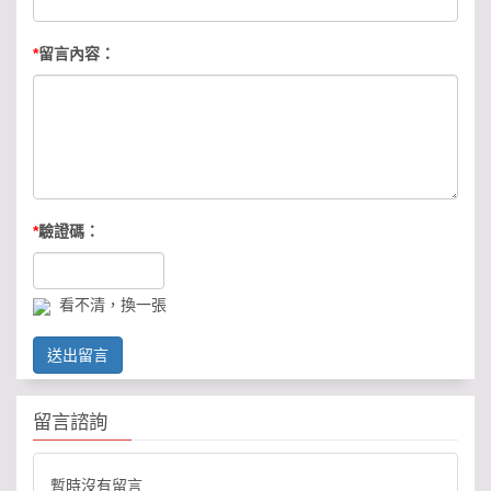
*
留言內容：
*
驗證碼：
看不清，換一張
送出留言
留言諮詢
暫時沒有留言