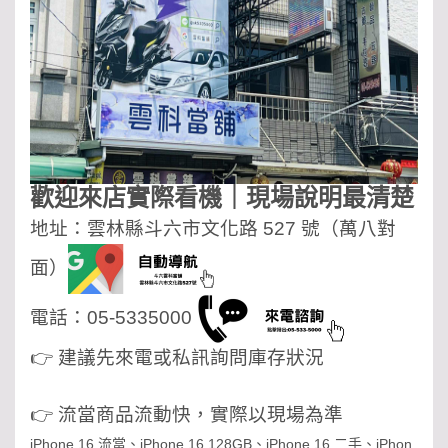
歡迎來店實際看機｜現場說明最清楚
地址：雲林縣斗六市文化路 527 號（萬八對
面）
電話：05-5335000
👉 建議先來電或私訊詢問庫存狀況
👉 流當商品流動快，實際以現場為準
iPhone 16 流當、iPhone 16 128GB、iPhone 16 二手、iPhon