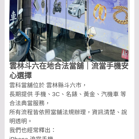
雲林斗六在地合法當舖｜流當手機安
心選擇
雲科當舖位於 雲林縣斗六市，
長期提供 手機、3C、名錶、黃金、汽機車 等
合法典當服務，
所有流程皆依照當舖法規辦理，資訊清楚、說
明透明。
我們也經常釋出：