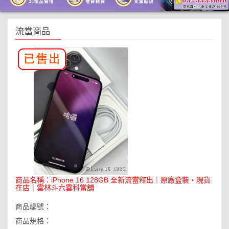
流當商品
商品名稱：
iPhone 16 128GB 全新流當釋出｜原廠盒裝・現貨
在店｜雲林斗六雲科當舖
商品編號：
商品規格：