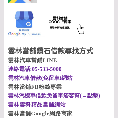
雲林當舖鑽石借款尋找方式
雲林汽車當鋪LINE
連絡電話:05-533-5000
雲林汽車借款(
免留車)
網站
雲林當鋪FB
粉絲專業
雲林汽機車借款免留車痞客幫(
←點擊)
雲林
雲科
精品當舖網站
雲林當舖Google
網路商家