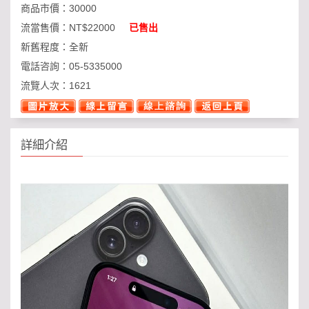
商品市價：
30000
流當售價：
NT$22000
已售出
新舊程度：
全新
電話咨詢：
05-5335000
流覽人次：
1621
詳細介紹