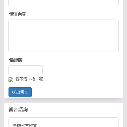
*
留言內容：
*
驗證碼：
看不清，換一張
送出留言
留言諮詢
暫時沒有留言