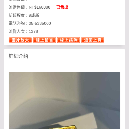
流當售價：
NT$168888
已售出
新舊程度：
9成新
電話咨詢：
05-5335000
流覽人次：
1378
詳細介紹