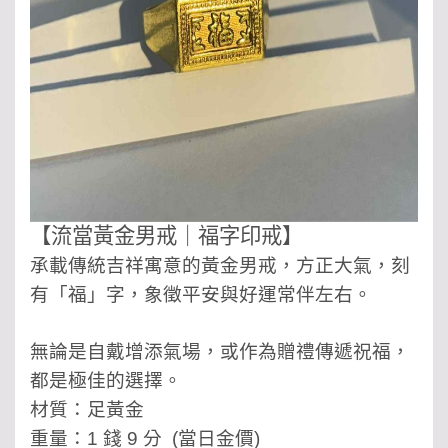
【流當黃金男戒｜福字印戒】
承載傳統吉祥寓意的黃金男戒，方正大氣，刻
有「福」字，象徵平安與好運常伴左右。
無論是自戴增添氣場，或作為贈禮傳遞祝福，
都是極佳的選擇。
材質：足黃金
重量：1 錢 9 分
(當日金價)