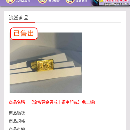
流當商品
商品名稱：
【流當黃金男戒｜福字印戒】免工錢!
商品編號：
商品規格：
商品市價：