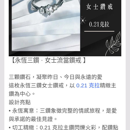
【
永恆三鑽 · 女士流當鑽戒 】
三顆鑽石，凝聚昨日、今日與永遠的愛
這枚永恆三鑽女士鑽戒，以
0.21 克拉
精緻主
鑽為中心。
設計亮點
• 永恆寓意：三鑽象徵完整的情感旅程，是愛
與承諾的最佳見證。
• 切工精緻：0.21 克拉主鑽閃爍火彩，配鑽點