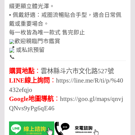
綴更顯立體光澤。
• 佩戴舒適：戒圈流暢貼合手型，適合日常佩
戴或重要場合。
每一枚皆為唯一款式 售完即止
歡迎親臨門市鑑賞
或私訊預留
購買地點
：
雲林縣斗六市文化路527號
LINE線上詢問
：
https://line.me/R/ti/p/%40
432efqjo
Google地圖導航
：
https://goo.gl/maps/qnvj
QNvs9yPg6qE46