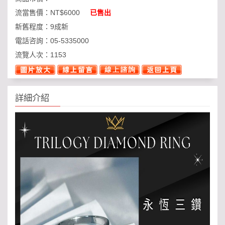
流當售價：
NT$6000
已售出
新舊程度：
9成新
電話咨詢：
05-5335000
流覽人次：
1153
詳細介紹