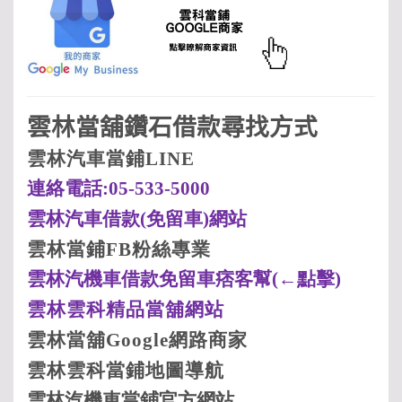
雲林當舖鑽石借款尋找方式
雲林汽車當鋪LINE
連絡電話:05-533-5000
雲林汽車借款(
免留車)
網站
雲林當鋪FB
粉絲專業
雲林汽機車借款免留車痞客幫(
←點擊)
雲林
雲科
精品當舖網站
雲林當舖Google
網路商家
雲林
雲科
當鋪地圖導航
雲林汽機車當鋪
官方網站