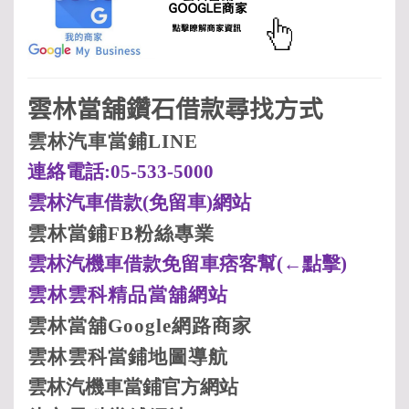
雲林當舖鑽石借款尋找方式
雲林汽車當鋪LINE
連絡電話:05-533-5000
雲林汽車借款(
免留車)
網站
雲林當鋪FB
粉絲專業
雲林汽機車借款免留車痞客幫(
←點擊)
雲林
雲科
精品當舖網站
雲林當舖Google
網路商家
雲林
雲科
當鋪地圖導航
雲林汽機車當鋪
官方網站