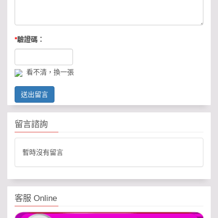
*
驗證碼：
看不清，換一張
送出留言
留言諮詢
暫時沒有留言
客服 Online