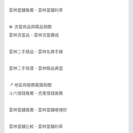
雲林當舖推薦、雲林當舖利率
💎 流當商品與精品相關
雲林流當品、雲林流當鑽戒
雲林二手精品、雲林名牌手錶
雲林二手珠寶、雲林精品典當
📍 地區與服務範圍相關
斗六借錢推薦、虎尾借錢推薦
雲林當舖推薦、雲林當舖哪裡好
雲林當舖比較、雲林當舖利率