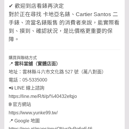
✔ 歡迎到店看錶再決定
對於正在尋找 卡地亞名錶、Cartier Santos 二
手錶、流當名錶販售 的消費者來說，能實際看
到、摸到、確認狀況，是比價格更重要的保
障。
購買與聯絡方式
📍
雲科當舖（實體店面）
地址：雲林縣斗六市文化路 527 號（萬八對面）
電話：05-5335000
📲 LINE 線上諮詢
https://line.me/R/ti/p/%40432efqjo
🌐 官方網站
https://www.yunke99.tw/
📍 Google 地圖
https://goo.gl/maps/qnvjQNvs9yPg6qE46