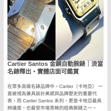
Cartier Santos 金鋼自動腕錶｜流當
名錶釋出・實體店面可鑑賞
在眾多高級名錶品牌中，Cartier（卡地亞） 一
直被視為兼具設計美感與品牌歷史的重要代
表，而 Cartier Santos 系列，更是卡地亞最具
辨識度、也最受市場青睞的經典腕錶之一。