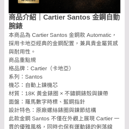
商品介紹｜Cartier Santos 金鋼自動
腕錶
本商品為 Cartier Santos 金鋼款 Automatic，
採用卡地亞經典的金鋼配置，兼具貴金屬質感
與耐用性。
商品重點規
格品牌：Cartier（卡地亞）
系列：Santos
機芯：自動上鍊機芯
材質：18K 黃金錶圈 × 不鏽鋼錶殼與鍊帶
面盤：羅馬數字時標、藍鋼指針
設計特色：原廠螺絲錶圈與鍊節結構
此款金鋼 Santos 不僅在外觀上展現 Cartier 一
貫的優雅風格，同時也保有運動錶的俐落線