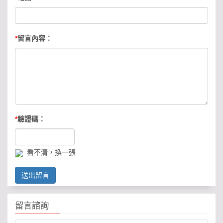
*
留言內容：
*
驗證碼：
看不清，換一張
送出留言
留言諮詢