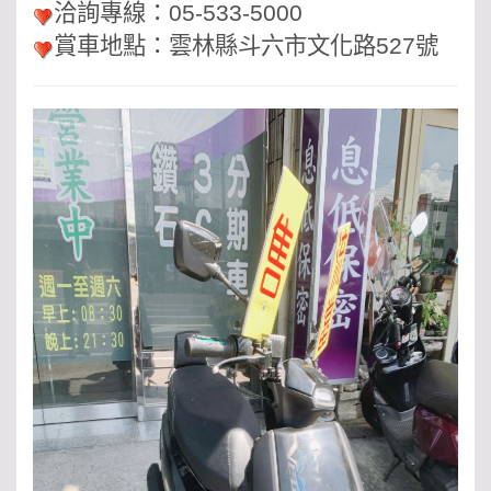
洽詢專線：05-533-5000
賞車地點：雲林縣斗六市文化路527號