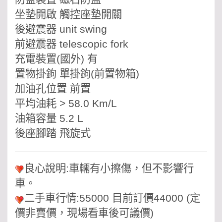
坐墊開啟 觸控座墊開關
後避震器 unit swing
前避震器 telescopic fork
充電裝置(國外) 有
置物掛鉤 單掛鉤(前置物箱)
加油孔位置 前置
平均油耗 > 58.0 Km/L
油箱容量 5.2 L
後座腳踏 飛旋式
良心說明:車輛有小擦傷，但不影響行
車。
二手車行情:55000 目前訂價44000 (定
價非賣價，現場看車後可議價)