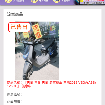
流當商品
商品名稱：
【售🧧 售🧧 售🧧 流當機車 三陽2019 VEGA(ABS)
125CC】 優惠中
商品編號：
商品規格：