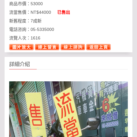
商品市價：
53000
流當售價：
NT$44000
已售出
新舊程度：
7成新
電話咨詢：
05-5335000
流覽人次：
1616
詳細介紹