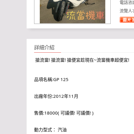
電話咨
流覽人
詳細介紹
搶流當! 搶流當! 搶便宜趁現在~流當機車超便宜!
品項名稱:GP 125
出廠年份:2012年11月
售價:18000( 可議價! 可議價! )
動力型式： 汽油