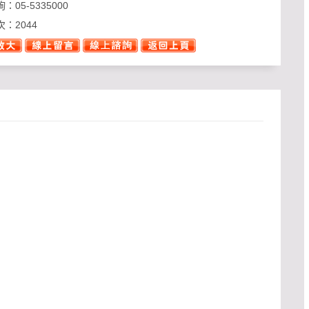
詢：
05-5335000
次：
2044