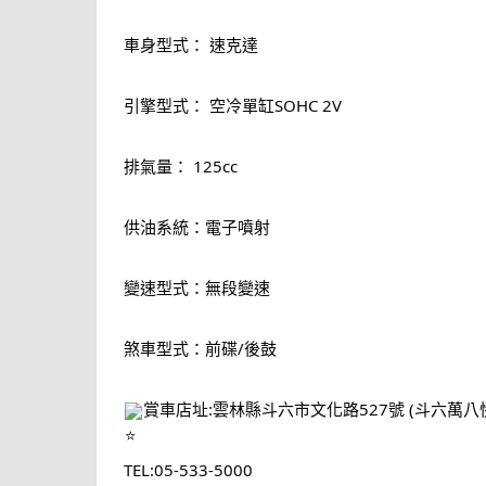
車身型式： 速克達
引擎型式： 空冷單缸SOHC 2V
排氣量： 125cc
供油系統：電子噴射
變速型式：無段變速
煞車型式：前碟/後鼓
賞車店址:雲林縣斗六市文化路527號 (斗六萬八
TEL:05-533-5000