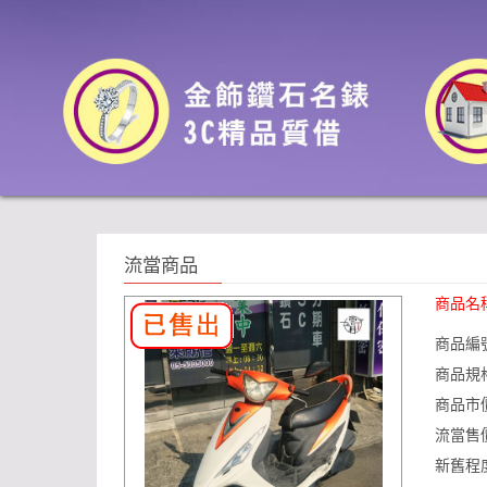
流當商品
商品名
商品編
商品規
商品市
流當售
新舊程