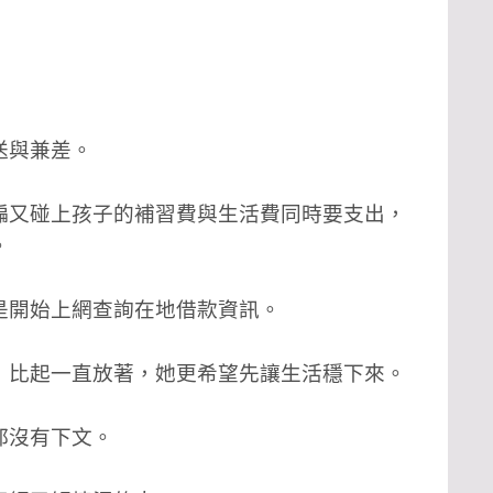
送與兼差。
偏又碰上孩子的補習費與生活費同時要支出，
。
是開始上網查詢在地借款資訊。
，比起一直放著，她更希望先讓生活穩下來。
都沒有下文。