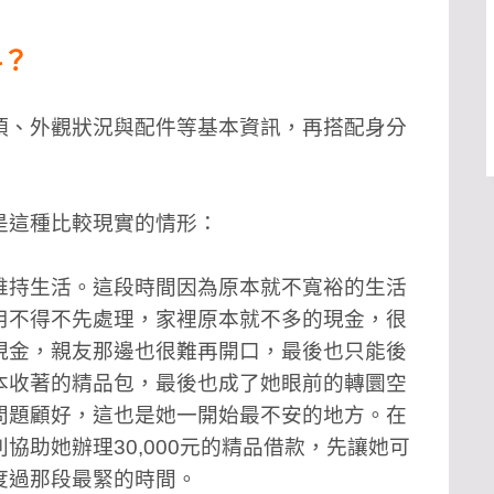
料？
項、外觀狀況與配件等基本資訊，再搭配身分
是這種比較現實的情形：
維持生活。這段時間因為原本就不寬裕的生活
用不得不先處理，家裡原本就不多的現金，很
現金，親友那邊也很難再開口，最後也只能後
本收著的精品包，最後也成了她眼前的轉圜空
問題顧好，這也是她一開始最不安的地方。在
協助她辦理30,000元的精品借款，先讓她可
度過那段最緊的時間。