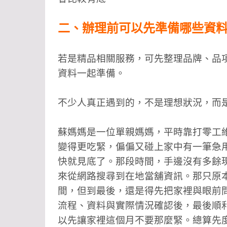
二、辦理前可以先準備哪些資
若是精品相關服務，可先整理品牌、品
資料一起準備。
不少人真正遇到的，不是理想狀況，而
蘇媽媽是一位單親媽媽，平時靠打零工
變得更吃緊，偏偏又碰上家中有一筆急
快就見底了。那段時間，手邊沒有多餘
來從網路搜尋到在地當舖資訊。那只原
間，但到最後，還是得先把家裡與眼前
流程、資料與實際情況確認後，最後順利
以先讓家裡這個月不要那麼緊。總算先