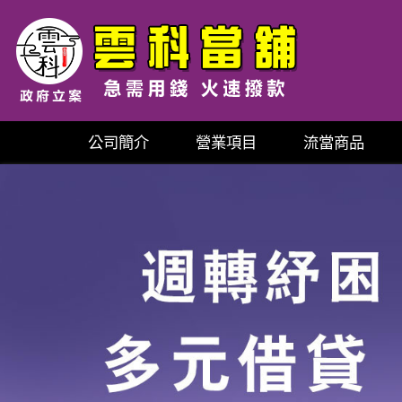
公司簡介
營業項目
流當商品