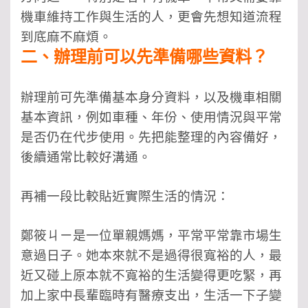
機車維持工作與生活的人，更會先想知道流程
到底麻不麻煩。
二、辦理前可以先準備哪些資料？
辦理前可先準備基本身分資料，以及機車相關
基本資訊，例如車種、年份、使用情況與平常
是否仍在代步使用。先把能整理的內容備好，
後續通常比較好溝通。
再補一段比較貼近實際生活的情況：
鄭筱ㄐㄧ是一位單親媽媽，平常平常靠市場生
意過日子。她本來就不是過得很寬裕的人，最
近又碰上原本就不寬裕的生活變得更吃緊，再
加上家中長輩臨時有醫療支出，生活一下子變