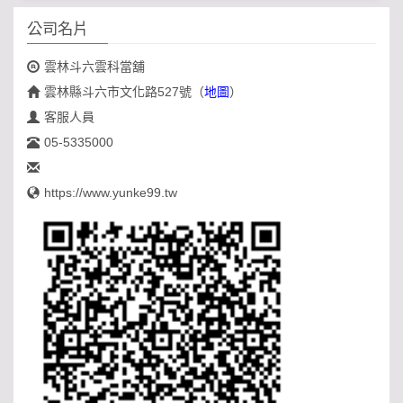
公司名片
雲林斗六雲科當舖
雲林縣斗六市文化路527號
（
地圖
）
客服人員
05-5335000
https://www.yunke99.tw