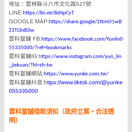
地址：雲林縣斗六市文化路527號
LINE:
https://lin.ee/BsNpCyT
GOOGLE MAP:
https://share.google/2ttmO1wB
Z3Ti3nB3w
雲科當舖 FB:
https://www.facebook.com/Yunlin0
55335000/?ref=bookmarks
雲科當舖IG:
h
ttps://www.instagram.com/yun_lin
_jiekuan/?hl=zh-tw
雲科當舖網站:
https://www.yunke.com.tw/
雲科當舖抖音:
h
ttps://www.tiktok.com/@yunke
055335000
雲科當舖借款須知（政府立案・合法透
明）