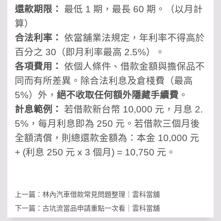
還款期限：
最低 1 期，最長 60 期。（以月計
算）
合法利率：
依當舖業法規定，年利率不得高於
百分之 30（即月利率最高 2.5%）。
各項費用：
依個人條件、借款金額與擔保品不
同而有所差異。除合法利息及倉棧費（最高
5%）外，
絕不收取任何額外隱藏手續費
。
計息範例：
若借款新台幣 10,000 元，月息 2.
5%，每月利息即為 250 元。若借款三個月後
全額清償，則總還款金額為：本金 10,000 元
+ (利息 250 元 x 3 個月) = 10,750 元。
上一篇：
林內汽車借款常見問題整理｜雲科當舖
下一篇：
古坑流當品申請重點一次看｜雲科當舖