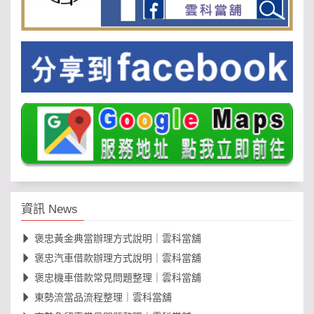
資訊 News
褒忠黃金典當辦理方式說明｜雲科當舖
褒忠汽車借款辦理方式說明｜雲科當舖
褒忠機車借款常見問題整理｜雲科當舖
東勢流當品流程整理｜雲科當舖