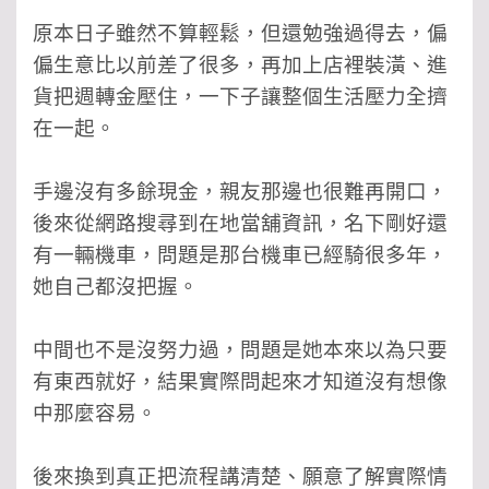
原本日子雖然不算輕鬆，但還勉強過得去，偏
偏生意比以前差了很多，再加上店裡裝潢、進
貨把週轉金壓住，一下子讓整個生活壓力全擠
在一起。
手邊沒有多餘現金，親友那邊也很難再開口，
後來從網路搜尋到在地當舖資訊，
名下剛好還
有一輛機車
，
問題是那台機車已經騎很多年，
她自己都沒把握。
中間也不是沒努力過，問題是她本來以為只要
有東西就好，結果實際問起來才知道沒有想像
中那麼容易。
後來換到真正把流程講清楚、願意了解實際情