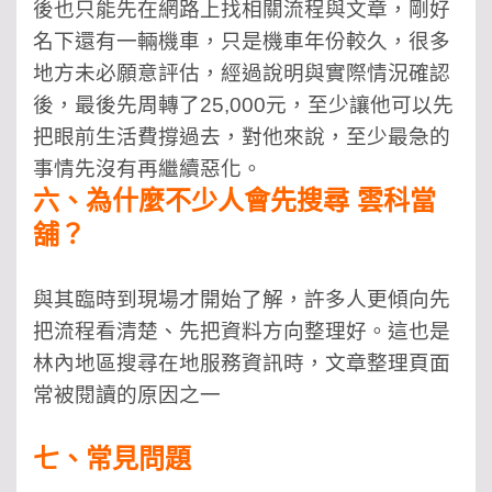
後也只能先在網路上找相關流程與文章，剛好
名下還有一輛機車，只是機車年份較久，很多
地方未必願意評估，經過說明與實際情況確認
後，最後先周轉了25,000元，至少讓他可以先
把眼前生活費撐過去，對
他
來說，至少最急的
事情先沒有再繼續惡化。
六、為什麼不少人會先搜尋 雲科當
舖？
與其臨時到現場才開始了解，許多人更傾向先
把流程看清楚、先把資料方向整理好。這也是
林內地區搜尋在地服務資訊時，文章整理頁面
常被閱讀的原因之一
七、常見問題