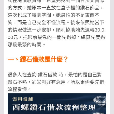
詢在地借款資訊，希望先找到一個合法又實際
的方式。她原本一直放在盒子裡的鑽石飾品，
這次也成了轉圜空間，她最怕的不是東西不
夠，而是自己完全不懂流程。後來依照她當下
的情況做進一步安排，順利協助她先週轉30,0
00元，把眼前最急的一關先過掉。總算先度過
那段最緊的時間。
一、鑽石借款是什麼？
很多人在查詢 鑽石借款 時，最怕的是自己對
鑽石不熟，卻又剛好有急用，所以更需要先把
流程看懂。