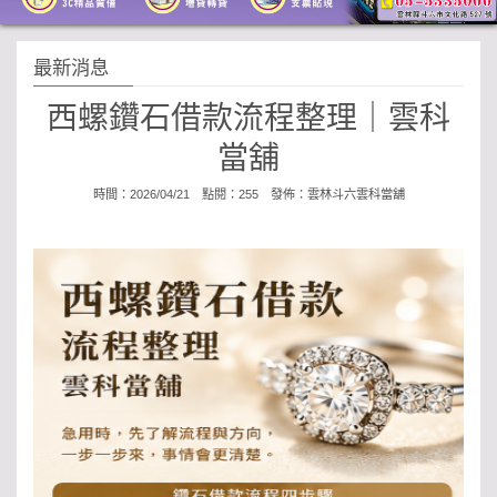
最新消息
西螺鑽石借款流程整理｜雲科
當舖
時間：2026/04/21 點閱：255 發佈：
雲林斗六雲科當舖