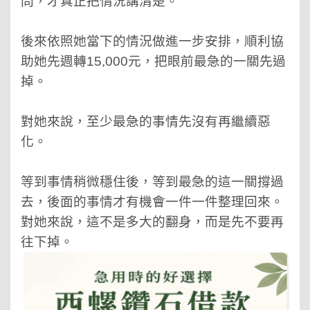
問，才真正把情況講清楚。
後來依照她當下的情況做進一步安排，順利協
助她先週轉15,000元，把眼前最急的一關先過
掉。
對她來說，至少最急的事情先沒有再繼續惡
化。
等到事情稍微穩住後，等到最急的這一關撐過
去，後面的事情才有機會一件一件整理回來。
對她來說，這不是多大的翻身，而是先不要再
往下掉。