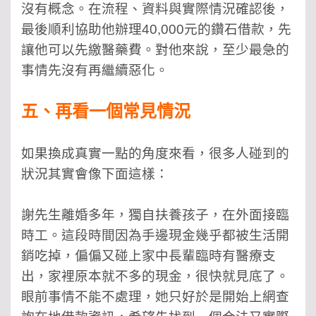
沒有概念。在流程、資料與實際情況確認後，
最後順利協助他辦理40,000元的鑽石借款，先
讓
他
可以先繳醫藥費。對
他
來說，至少最急的
事情先沒有再繼續惡化。
五、再看一個常見情況
如果換成真實一點的角度來看，很多人碰到的
狀況其實會像下面這樣：
謝先生離婚多年，獨自扶養孩子，在外面接臨
時工。這段時間因為手邊現金幾乎都被生活開
銷吃掉，偏偏又碰上家中長輩臨時有醫療支
出，家裡原本就不多的現金，很快就見底了。
眼前事情不能不處理，她只好於是開始上網查