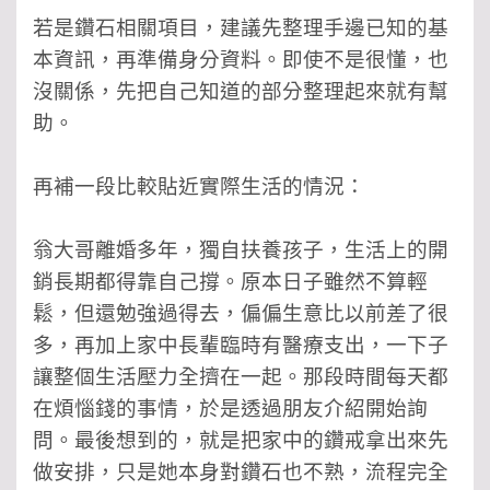
若是鑽石相關項目，建議先整理手邊已知的基
本資訊，再準備身分資料。即使不是很懂，也
沒關係，先把自己知道的部分整理起來就有幫
助。
再補一段比較貼近實際生活的情況：
翁大哥離婚多年，獨自扶養孩子，生活上的開
銷長期都得靠自己撐。原本日子雖然不算輕
鬆，但還勉強過得去，偏偏生意比以前差了很
多，再加上家中長輩臨時有醫療支出，一下子
讓整個生活壓力全擠在一起。那段時間每天都
在煩惱錢的事情，於是透過朋友介紹開始詢
問。最後想到的，就是把家中的鑽戒拿出來先
做安排，只是她本身對鑽石也不熟，流程完全