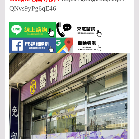
QNvs9yPg6qE46