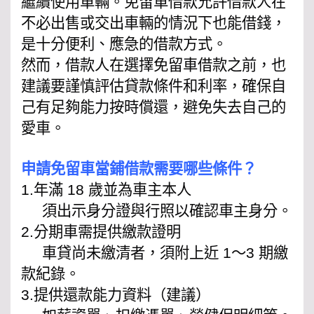
繼續使用車輛。免留車借款允許借款人在
不必出售或交出車輛的情況下也能借錢，
是十分便利、應急的借款方式。
然而，借款人在選擇免留車借款之前，也
建議要謹慎評估貸款條件和利率，確保自
己有足夠能力按時償還，避免失去自己的
愛車。
申請免留車當鋪借款需要哪些條件？
1.年滿 18 歲並為車主本人
須出示身分證與行照以確認車主身分。
2.分期車需提供繳款證明
車貸尚未繳清者，須附上近 1～3 期繳
款紀錄。
3.提供還款能力資料（建議）