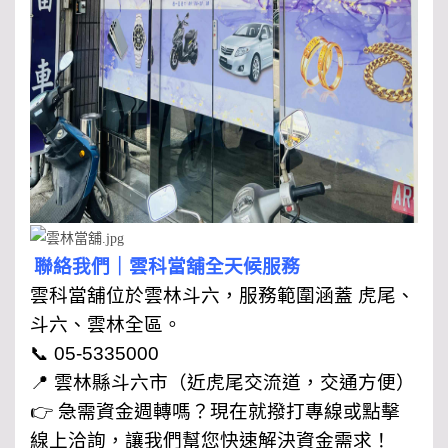
聯絡我們｜雲科當舖全天候服務
雲科當舖位於雲林斗六，服務範圍涵蓋 虎尾、
斗六、雲林全區。
📞 05-5335000
📍 雲林縣斗六市（近虎尾交流道，交通方便）
👉 急需資金週轉嗎？現在就撥打專線或點擊
線上洽詢，讓我們幫您快速解決資金需求！