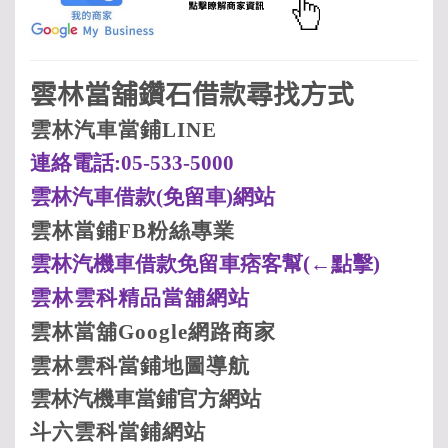
雲林當舖鑽石借款尋找方式
雲林汽車當鋪LINE
連絡電話:05-533-5000
雲林汽車借款(
免留車)
網站
雲林當鋪FB
粉絲專業
雲林汽機車借款免留車痞客幫(
←點擊)
雲林
雲科
精品當舖網站
雲林當舖Google
網路商家
雲林
雲科
當鋪地圖導航
雲林汽機車當鋪
官方網站
斗六
雲科
當鋪網站