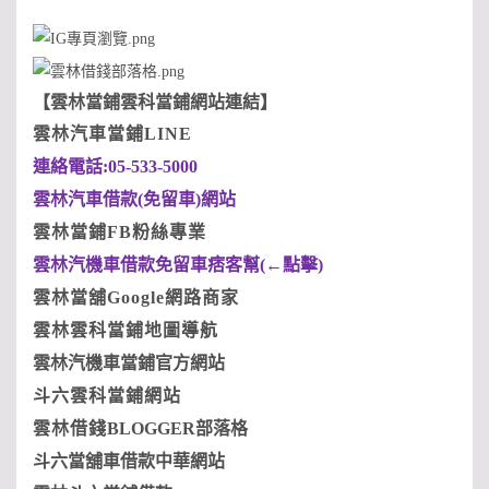
【
雲林當鋪雲科當鋪網站連結
】
雲林汽車當鋪LINE
連絡電話:05-533-5000
雲林汽車借款(
免留車)
網站
雲林當鋪FB粉絲專業
雲林汽機車借款免留車痞客幫(
←點擊)
雲林當舖Google
網路商家
雲林雲科當鋪地圖導航
雲林汽機車當鋪官方網站
斗六雲科當鋪網站
雲林借
錢
BLOGGER
部落格
斗六當舖車借款中華網站