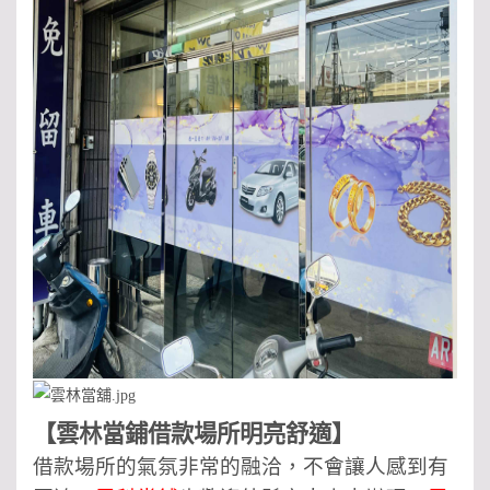
【
雲林當鋪借款場所明亮舒適
】
借款場所的氣氛非常的融洽，不會讓人感到有