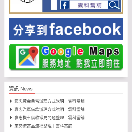
資訊 News
褒忠黃金典當辦理方式說明｜雲科當舖
褒忠汽車借款辦理方式說明｜雲科當舖
褒忠機車借款常見問題整理｜雲科當舖
東勢流當品流程整理｜雲科當舖