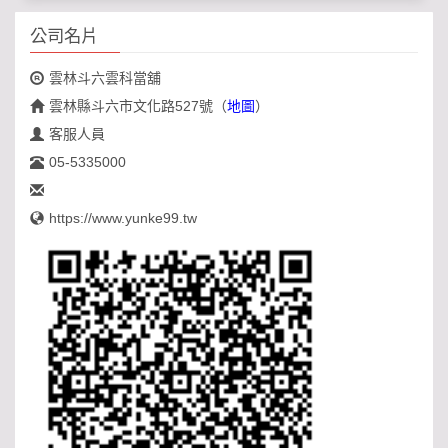
公司名片
雲林斗六雲科當舖
雲林縣斗六市文化路527號
（
地圖
）
客服人員
05-5335000
https://www.yunke99.tw