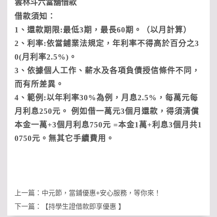
雲林斗六當舖借款
借款須知：
1、還款期限:最低3期，最長60期。（以月計算）
2、利率:依當鋪業法規定，年利率不得高於百分之3
0(月利率2.5%)。
3、依據個人工作、薪水及各項負債授信條件不同，
而有所差異。
4、範例:以年利率30%為例，月息2.5%，每萬元每
月利息250元。 例如借一萬元3個月還款，得須清償
本金一萬+3個月利息750元 =本金1萬+利息3個月共1
0750元。無其它手續費用。
上一篇：
中元節，當鋪優惠+安心服務，等你來！
下一篇：
【持學生證借款即享優惠 】