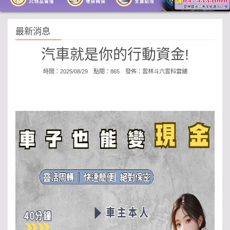
最新消息
汽車就是你的行動資金!
時間：2025/08/29 點閱：865 發佈：
雲林斗六雲科當舖