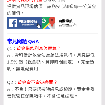
提供實品現場估價，讓您安心知道每一分黃金
的價值。
常見問題 Q&A
1：
黃金借款利息怎麼算？
Q
A：雲科當舖依合法當舖法規執行，月息最低
1.5% 起（視金額、質押時間而定），完全透
明、無隱藏費用。
Q2：
黃金會不會被變賣？
A：不會！只要您按時繳息或續期，黃金會妥
善保管在保險箱中，不會任意處理。