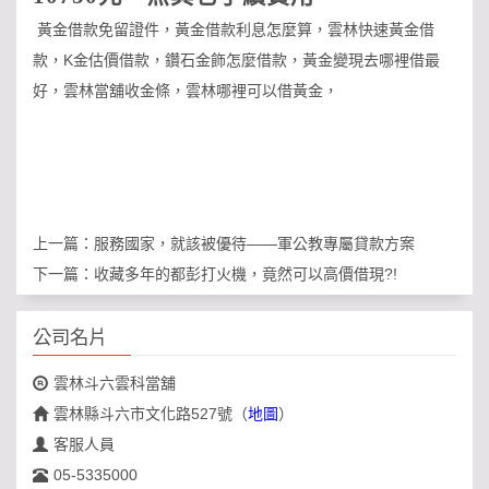
黃金借款免留證件，黃金借款利息怎麼算，雲林快速黃金借
款，K金估價借款，鑽石金飾怎麼借款，黃金變現去哪裡借最
好，雲林當舖收金條，雲林哪裡可以借黃金，
上一篇：
服務國家，就該被優待——軍公教專屬貸款方案
下一篇：
收藏多年的都彭打火機，竟然可以高價借現?!
公司名片
雲林斗六雲科當舖
雲林縣斗六市文化路527號
（
地圖
）
客服人員
05-5335000