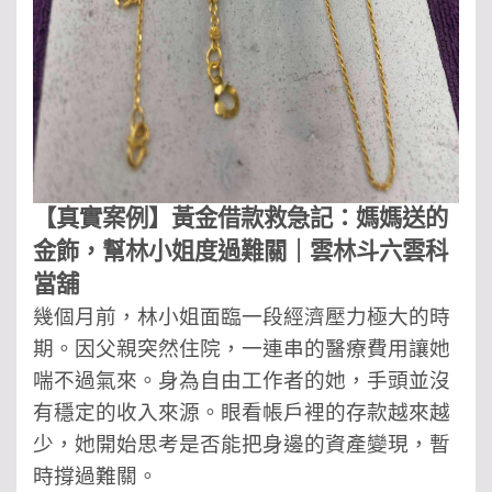
【真實案例】黃金借款救急記：媽媽送的
金飾，幫林小姐度過難關｜雲林斗六雲科
當舖
幾個月前，林小姐面臨一段經濟壓力極大的時
期。因父親突然住院，一連串的醫療費用讓她
喘不過氣來。身為自由工作者的她，手頭並沒
有穩定的收入來源。眼看帳戶裡的存款越來越
少，她開始思考是否能把身邊的資產變現，暫
時撐過難關。