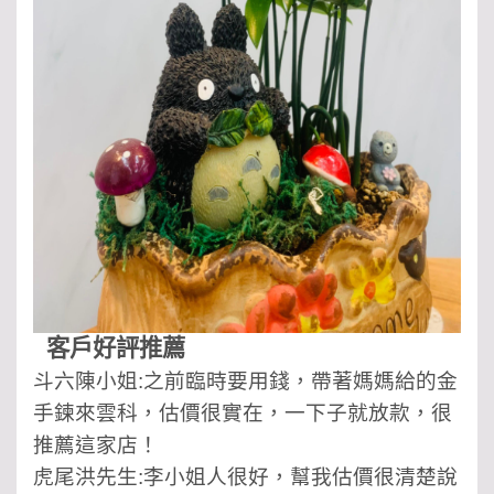
客戶好評推薦
斗六陳小姐:之前臨時要用錢，帶著媽媽給的金
手鍊來雲科，估價很實在，一下子就放款，很
推薦這家店！
虎尾洪先生:李小姐人很好，幫我估價很清楚說