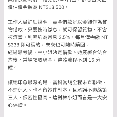
價估價金額為 NT$13,500。
工作人員詳細說明：黃金借款是以金飾作為質
物借款，只要按時繳息，就可保留質物、不會
被流當，利率約為月息 2.5%，每月僅需繳 NT
$338 即可續約，未來也可隨時贖回。
經過思考後，林小姐決定借款。她簽署合法合
約後，當場領取現金，整體流程不到 15 分
鐘。
讓她印象最深的是，雲科當舖全程未查聯徵、
不需保人、也不留證件副本，且承諾不聯絡第
三人，保密性極高。這對林小姐而言是一大安
心保證。