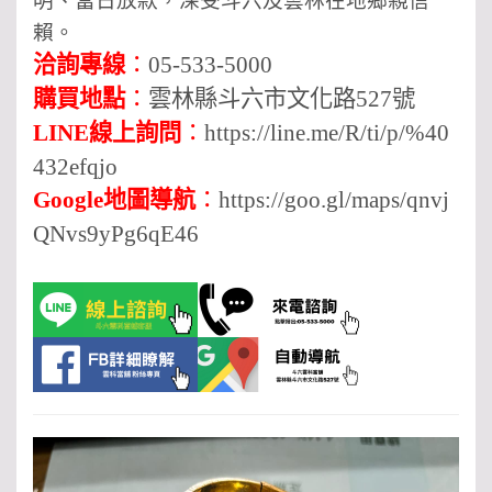
明、當日放款，深受斗六及雲林在地鄉親信
賴。
洽詢專線
：
05-533-5000
購買地點
：
雲林縣斗六市文化路527號
LINE線上詢問
：
https://line.me/R/ti/p/%40
432efqjo
Google地圖導航
：
https://goo.gl/maps/qnvj
QNvs9yPg6qE46