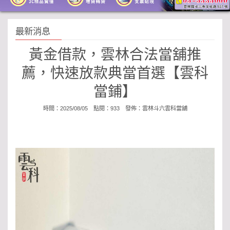
最新消息
黃金借款，雲林合法當舖推
薦，快速放款典當首選【雲科
當鋪】
時間：2025/08/05 點閱：933 發佈：
雲林斗六雲科當舖