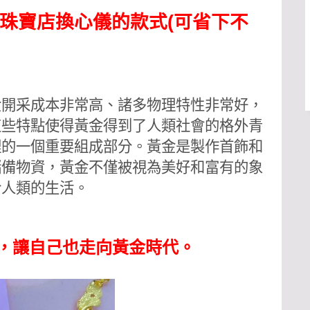
珠寶店換心儀的款式(可省下不
金開采成本非常高、諸多物理特性非常好，
這些特點使得黃金得到了人類社會的格外青
理的一個重要組成部分。黃金
是製作首飾和
儲備物資，黃金不僅被視為美好和富有的象
於人類的生活。
)，讓自己也走向黃金時代。