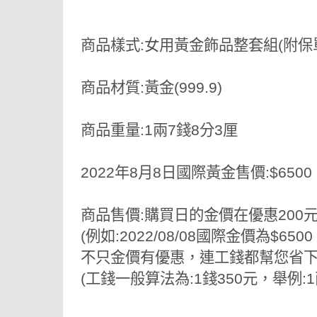
商品樣式:女用
黃金飾品
整套組(附保
商品材質:黃金(999.9)
商品重量:1兩7錢8分3厘
2022年8月8日國際黃金售價:$6500
商品售價:購買日的金價在優惠200
(例如:2022/08/08國際金價為$6500
不只金價有優惠，連工錢都幫您省
(工錢一般算法為:1錢350元，舉例:
1