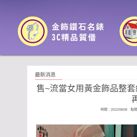
最新消息
售~流當女用黃金飾品整套
時間：2022/08/08 點