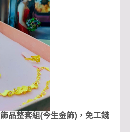
飾品整套組(今生金飾)
，免工錢