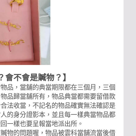
？會不會是贓物？】
當物品，當舖的典當期限都在三個月，三個
，物品歸當舖所有，物品典當都需要留借款
合合法收當，不記名的物品確實無法確認是
當人的身分證影本，並且每一樣典當物品都
贖回一樣也要呈報當地派出所。
有贓物的問題喔，物品被雲科當舖流當後借