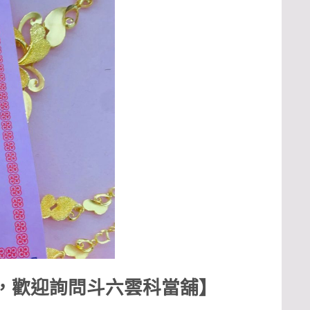
，歡迎詢問斗六雲科當舖】