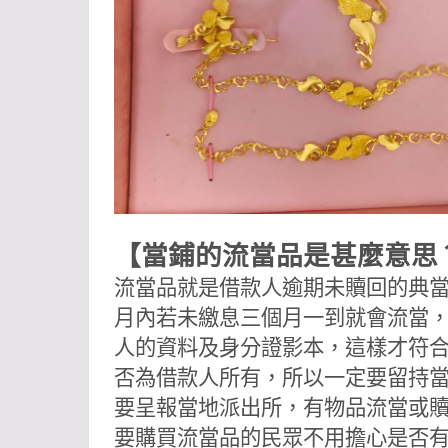
【當鋪的流當品是甚麼意思
流當品就是借款人逾期未贖回的典
月內若未繳息三個月一到就會流當
人的資料及身分證影本，這樣才符
否為借款人所有，所以一定要留持
要呈報當地派出所，有物品流當或
要購買流當品的民眾不用擔心是否