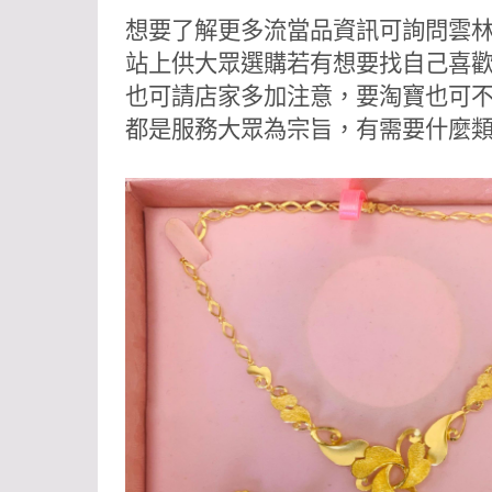
想要了解更多
流當品
資訊可詢問雲
站上供大眾選購若有想要找自己喜
也可請店家多加注意，要淘寶也可
都是服務大眾為宗旨，有需要什麼