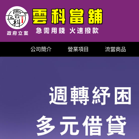
公司簡介
營業項目
流當商品