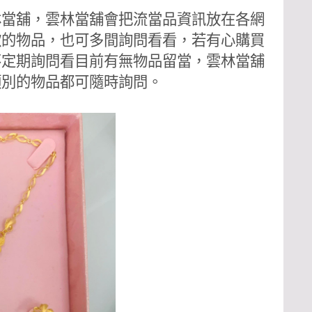
林當舖，
雲林當舖
會把流當品資訊放在各網
歡的物品，也可多間詢問看看，若有心購買
不定期詢問看目前有無物品留當，雲林當舖
類別的物品都可隨時詢問。