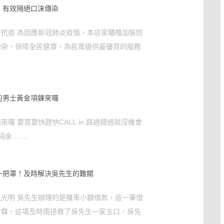
，有效隔絕口沫傳染
抗疫 為因應新冠肺炎疫情，本店家櫃檯加裝防
傳染，保障全民健康，為民眾提供最優質的服務
的男士黃金項鍊來囉
囉 要買要快趕快CALL in 路過錯過就沒機會
純金 ……
一把罩！及時解決吳先生的難關
光明 吳先生辦理的是機車小額借款，這一筆借
甘霖，這場及時雨拯救了吳先生一家五口，吳先