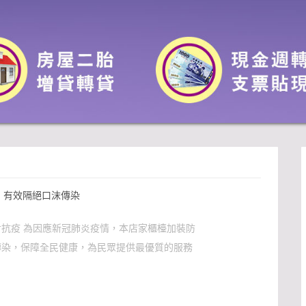
，有效隔絕口沫傳染
抗疫 為因應新冠肺炎疫情，本店家櫃檯加裝防
傳染，保障全民健康，為民眾提供最優質的服務