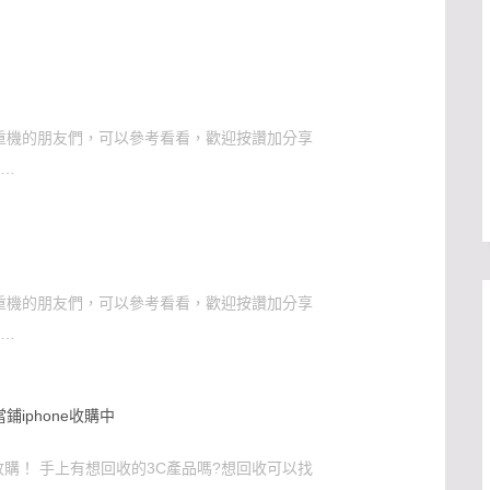
重機的朋友們，可以參考看看，歡迎按讚加分享
 ……
重機的朋友們，可以參考看看，歡迎按讚加分享
 ……
鋪iphone收購中
收購！ 手上有想回收的3C產品嗎?想回收可以找