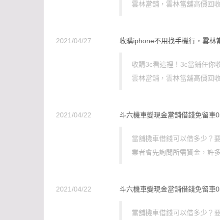
雲林當舖，雲林當舖高價回收i
2021/04/27
收購iphone不用找手機行，雲林當
收購3c看這裡！3c當鋪任你
雲林當舖，雲林當舖高價回收i
2021/04/22
斗六機車變現金當舖借錢免留車05-5
當舖機車借錢可以借多少？要
業者會先詢問所需資金，許多
2021/04/22
斗六機車變現金當舖借錢免留車05-5
當舖機車借錢可以借多少？要