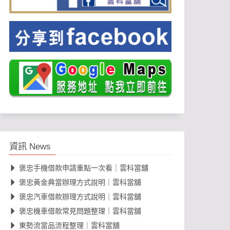
資訊 News
褒忠手機借款申請重點一次看｜雲科當舖
褒忠黃金典當辦理方式說明｜雲科當舖
褒忠汽車借款辦理方式說明｜雲科當舖
褒忠機車借款常見問題整理｜雲科當舖
東勢流當品流程整理｜雲科當舖