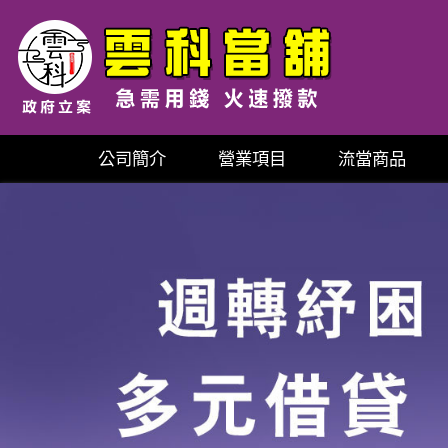
公司簡介
營業項目
流當商品