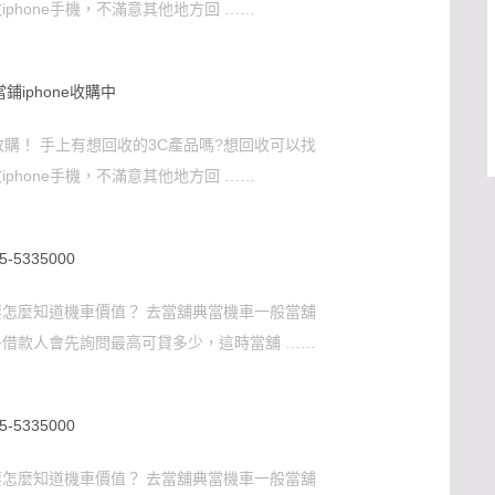
phone手機，不滿意其他地方回 ……
鋪iphone收購中
收購！ 手上有想回收的3C產品嗎?想回收可以找
phone手機，不滿意其他地方回 ……
335000
怎麼知道機車價值？ 去當舖典當機車一般當舖
借款人會先詢問最高可貸多少，這時當舖 ……
335000
怎麼知道機車價值？ 去當舖典當機車一般當舖